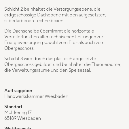
Schicht 2 beinhaltet die Versorgungsebene, die
erdgeschossige Dachebene mit den aufgesetzten,
silberfarbenen Technikboxen.
Die Dachscheibe übernimmt die horizontale
Verteilerfunktion aller technischen Leitungen zur
Energieversorgung sowohl vom Erd- als auch vom
Obergeschoss.
Schicht 3 wird durch das plastisch abgesetzte
Obergeschoss gebildet und beinhaltet die Theorieräume,
die Verwaltungsräume und den Speisesaal.
Auftraggeber
Handwerkskammer Wiesbaden
Standort
Moltkering 17
65189 Wiesbaden
Wettbewerb